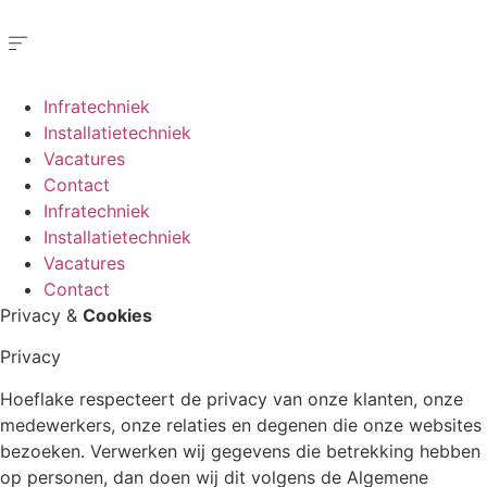
Ga
naar
de
inhoud
Infratechniek
Installatietechniek
Vacatures
Contact
Infratechniek
Installatietechniek
Vacatures
Contact
Privacy &
Cookies
Privacy
Hoeflake respecteert de privacy van onze klanten, onze
medewerkers, onze relaties en degenen die onze websites
bezoeken. Verwerken wij gegevens die betrekking hebben
op personen, dan doen wij dit volgens de Algemene